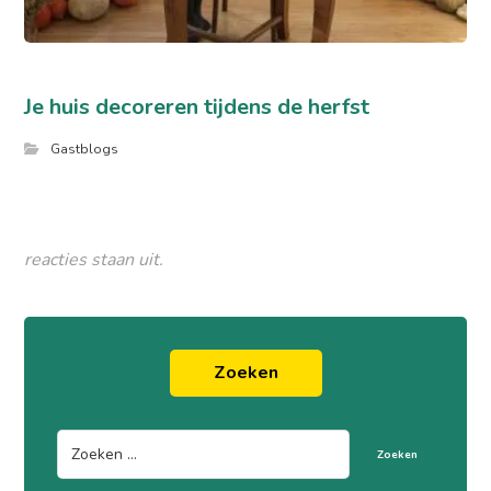
Je huis decoreren tijdens de herfst
Gastblogs
reacties staan uit.
Zoeken
Zoeken