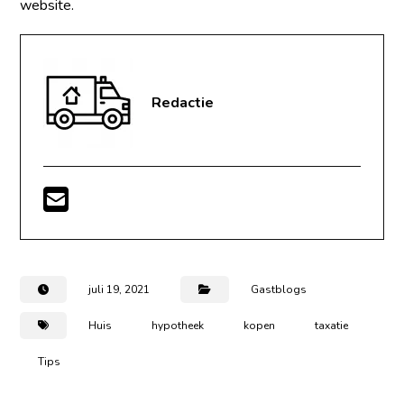
website.
Redactie
juli 19, 2021
Gastblogs
Huis
hypotheek
kopen
taxatie
Tips