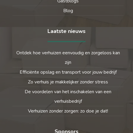
Gastblogs
Blog
Laatste nieuws
Ontdek hoe verhuizen eenvoudig en zorgeloos kan
zijn
Efficiënte opslag en transport voor jouw bedrijf
Zo verhuis je makkelijker zonder stress
De voordelen van het inschakelen van een
verhuisbedrijf
Verhuizen zonder zorgen: zo doe je dat!
Sponsors