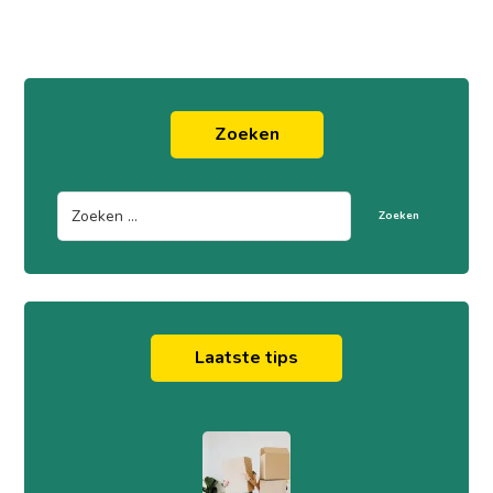
Zoeken
Zoeken
Laatste tips