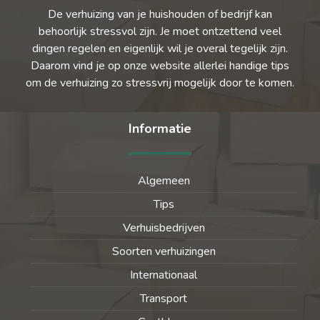
De verhuizing van je huishouden of bedrijf kan
behoorlijk stressvol zijn. Je moet ontzettend veel
dingen regelen en eigenlijk wil je overal tegelijk zijn.
Daarom vind je op onze website allerlei handige tips
om de verhuizing zo stressvrij mogelijk door te komen.
Informatie
Algemeen
Tips
Verhuisbedrijven
Soorten verhuizingen
Internationaal
Transport