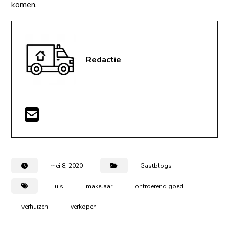
komen.
Redactie
mei 8, 2020
Gastblogs
Huis
makelaar
ontroerend goed
verhuizen
verkopen