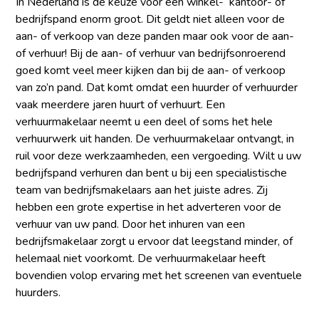
In Nederland is de keuze voor een winkel- kantoor- of
bedrijfspand enorm groot. Dit geldt niet alleen voor de
aan- of verkoop van deze panden maar ook voor de aan-
of verhuur! Bij de aan- of verhuur van bedrijfsonroerend
goed komt veel meer kijken dan bij de aan- of verkoop
van zo’n pand. Dat komt omdat een huurder of verhuurder
vaak meerdere jaren huurt of verhuurt. Een
verhuurmakelaar neemt u een deel of soms het hele
verhuurwerk uit handen. De verhuurmakelaar ontvangt, in
ruil voor deze werkzaamheden, een vergoeding. Wilt u uw
bedrijfspand verhuren dan bent u bij een specialistische
team van bedrijfsmakelaars aan het juiste adres. Zij
hebben een grote expertise in het adverteren voor de
verhuur van uw pand. Door het inhuren van een
bedrijfsmakelaar zorgt u ervoor dat leegstand minder, of
helemaal niet voorkomt. De verhuurmakelaar heeft
bovendien volop ervaring met het screenen van eventuele
huurders.