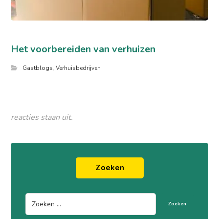
Het voorbereiden van verhuizen
Gastblogs
,
Verhuisbedrijven
reacties staan uit.
Zoeken
Zoeken