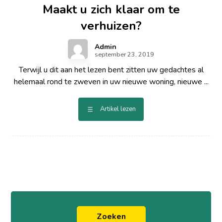
Maakt u zich klaar om te
verhuizen?
Admin
september 23, 2019
Terwijl u dit aan het lezen bent zitten uw gedachtes al
helemaal rond te zweven in uw nieuwe woning, nieuwe ...
Artikel lezen
Zoeken