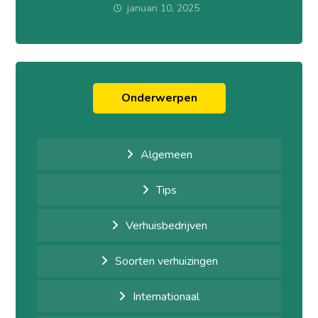
januari 10, 2025
Onderwerpen
Algemeen
Tips
Verhuisbedrijven
Soorten verhuizingen
Internationaal