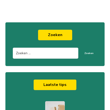
Zoeken
Zoeken
Laatste tips