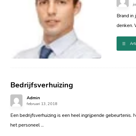
j
Brand in 
denken. W
Art
Bedrijfsverhuizing
Admin
februari 13, 2018
Een bedrijfsverhuizing is een heel ingrijpende gebeurtenis.
het personeel ...