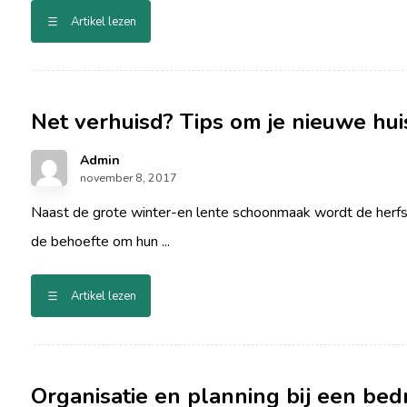
Artikel lezen
Net verhuisd? Tips om je nieuwe hui
Admin
november 8, 2017
Naast de grote winter-en lente schoonmaak wordt de herfs
de behoefte om hun ...
Artikel lezen
Organisatie en planning bij een bedr