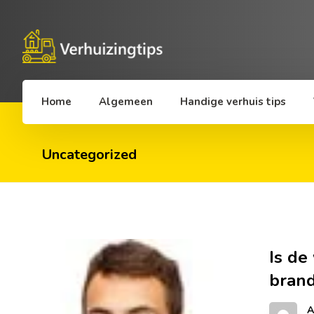
Home
Algemeen
Handige verhuis tips
Uncategorized
Is de
brand
A