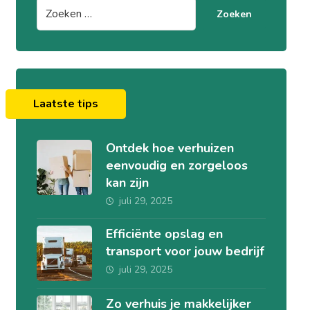
Zoeken
Laatste tips
Ontdek hoe verhuizen
eenvoudig en zorgeloos
kan zijn
juli 29, 2025
Efficiënte opslag en
transport voor jouw bedrijf
juli 29, 2025
Zo verhuis je makkelijker