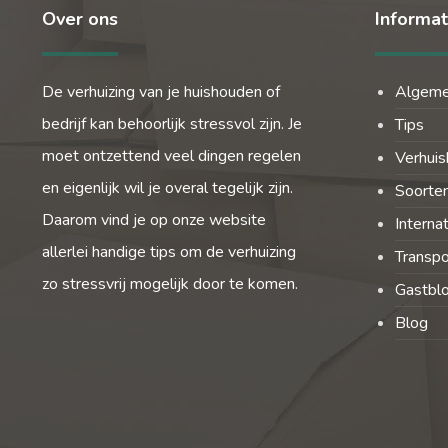
Over ons
Informat
De verhuizing van je huishouden of
Algem
bedrijf kan behoorlijk stressvol zijn. Je
Tips
moet ontzettend veel dingen regelen
Verhuis
en eigenlijk wil je overal tegelijk zijn.
Soorten
Daarom vind je op onze website
Interna
allerlei handige tips om de verhuizing
Transpo
zo stressvrij mogelijk door te komen.
Gastbl
Blog