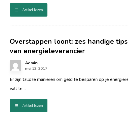
Artikel lezen
Overstappen loont: zes handige tips
van energieleverancier
Admin
mei 12, 2017
Er zijn talloze manieren om geld te besparen op je energie
valt te ...
Artikel lezen