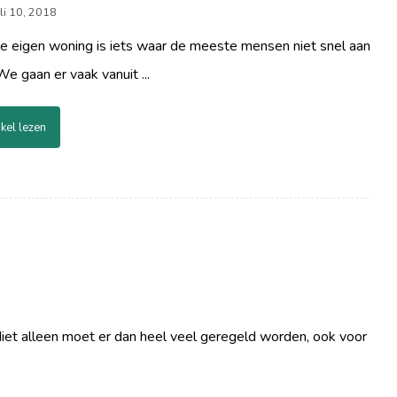
uli 10, 2018
je eigen woning is iets waar de meeste mensen niet snel aan
e gaan er vaak vanuit ...
ikel lezen
 Niet alleen moet er dan heel veel geregeld worden, ook voor