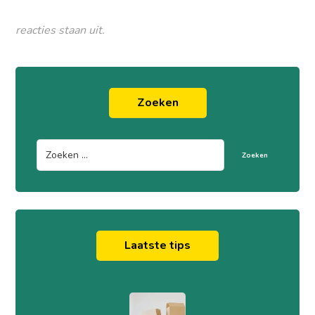
reacties staan uit.
Zoeken
Zoeken
Laatste tips