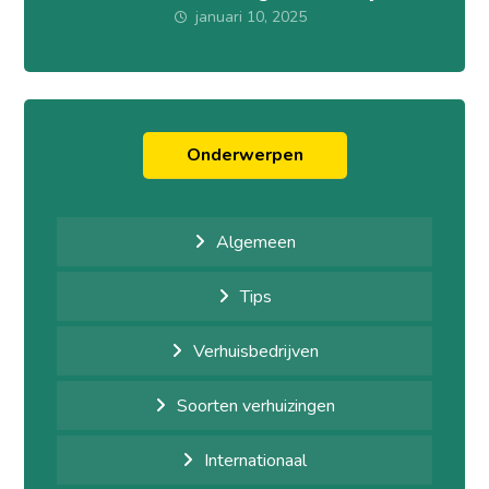
januari 10, 2025
Onderwerpen
Algemeen
Tips
Verhuisbedrijven
Soorten verhuizingen
Internationaal