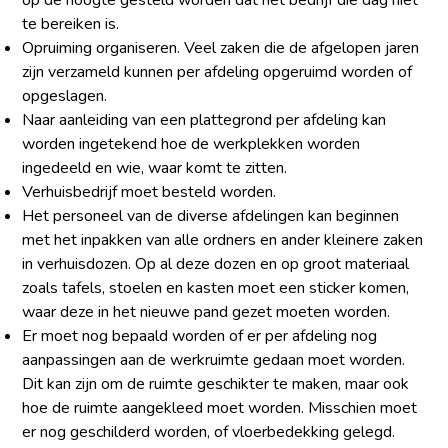
op de hoogte gesteld worden dat het bedrijf die dag niet
te bereiken is.
Opruiming organiseren. Veel zaken die de afgelopen jaren
zijn verzameld kunnen per afdeling opgeruimd worden of
opgeslagen.
Naar aanleiding van een plattegrond per afdeling kan
worden ingetekend hoe de werkplekken worden
ingedeeld en wie, waar komt te zitten.
Verhuisbedrijf moet besteld worden.
Het personeel van de diverse afdelingen kan beginnen
met het inpakken van alle ordners en ander kleinere zaken
in verhuisdozen. Op al deze dozen en op groot materiaal
zoals tafels, stoelen en kasten moet een sticker komen,
waar deze in het nieuwe pand gezet moeten worden.
Er moet nog bepaald worden of er per afdeling nog
aanpassingen aan de werkruimte gedaan moet worden.
Dit kan zijn om de ruimte geschikter te maken, maar ook
hoe de ruimte aangekleed moet worden. Misschien moet
er nog geschilderd worden, of vloerbedekking gelegd.