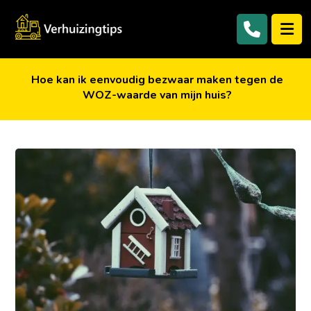
Hoe kan ik eenvoudig bezwaar maken tegen de
WOZ-waarde van mijn huis?