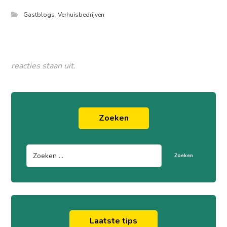
Gastblogs
,
Verhuisbedrijven
reacties staan uit.
Zoeken
Zoeken
Laatste tips