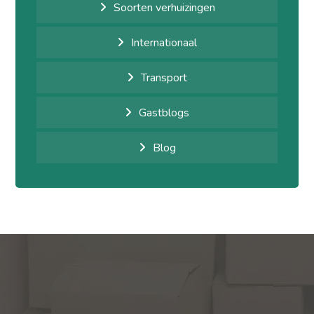
Soorten verhuizingen
Internationaal
Transport
Gastblogs
Blog