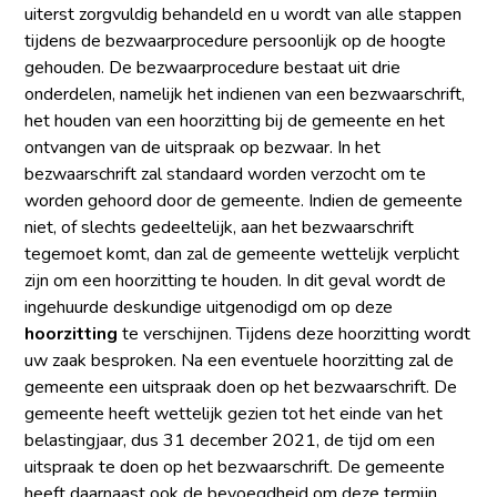
uiterst zorgvuldig behandeld en u wordt van alle stappen
tijdens de bezwaarprocedure persoonlijk op de hoogte
gehouden. De bezwaarprocedure bestaat uit drie
onderdelen, namelijk het indienen van een bezwaarschrift,
het houden van een hoorzitting bij de gemeente en het
ontvangen van de uitspraak op bezwaar. In het
bezwaarschrift zal standaard worden verzocht om te
worden gehoord door de gemeente. Indien de gemeente
niet, of slechts gedeeltelijk, aan het bezwaarschrift
tegemoet komt, dan zal de gemeente wettelijk verplicht
zijn om een hoorzitting te houden. In dit geval wordt de
ingehuurde deskundige uitgenodigd om op deze
hoorzitting
te verschijnen. Tijdens deze hoorzitting wordt
uw zaak besproken. Na een eventuele hoorzitting zal de
gemeente een uitspraak doen op het bezwaarschrift. De
gemeente heeft wettelijk gezien tot het einde van het
belastingjaar, dus 31 december 2021, de tijd om een
uitspraak te doen op het bezwaarschrift. De gemeente
heeft daarnaast ook de bevoegdheid om deze termijn