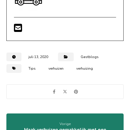
juli 13, 2020
Gastblogs
Tips
verhuizen
verhuizing
Vorige
Maak verhuizen gemakkelijk met een