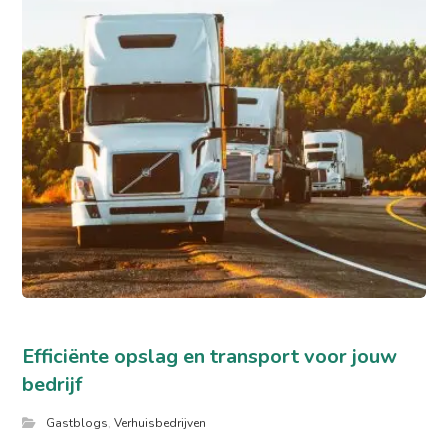
Efficiënte opslag en transport voor jouw
bedrijf
Gastblogs
,
Verhuisbedrijven