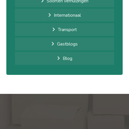
Soorten verhuizingen
Internationaal
Transport
Gastblogs
Blog