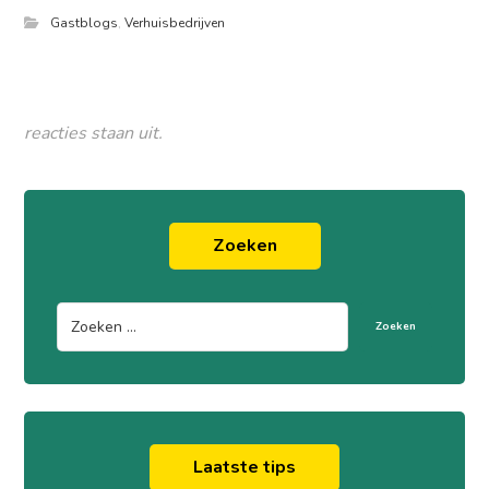
Gastblogs
,
Verhuisbedrijven
reacties staan uit.
Zoeken
Zoeken
Laatste tips