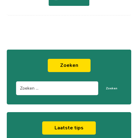
Zoeken
Zoeken
Laatste tips