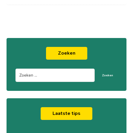
Zoeken
Zoeken
Laatste tips