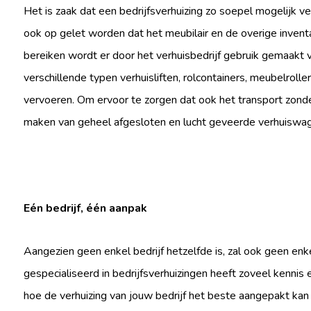
Het is zaak dat een bedrijfsverhuizing zo soepel mogelijk 
ook op gelet worden dat het meubilair en de overige inven
bereiken wordt er door het verhuisbedrijf gebruik gemaakt 
verschillende typen verhuisliften, rolcontainers, meubelroll
vervoeren. Om ervoor te zorgen dat ook het transport zonde
maken van geheel afgesloten en lucht geveerde verhuiswa
Eén bedrijf, één aanpak
Aangezien geen enkel bedrijf hetzelfde is, zal ook geen enkel
gespecialiseerd in bedrijfsverhuizingen heeft zoveel kennis 
hoe de verhuizing van jouw bedrijf het beste aangepakt kan