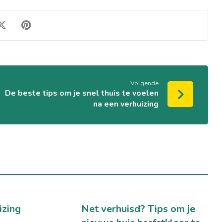
Volgende
De beste tips om je snel thuis te voelen
na een verhuizing
izing
Net verhuisd? Tips om je