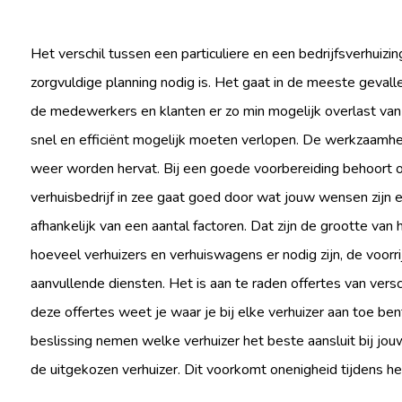
Het verschil tussen een particuliere en een bedrijfsverhuizin
zorgvuldige planning nodig is. Het gaat in de meeste geval
de medewerkers en klanten er zo min mogelijk overlast van
snel en efficiënt mogelijk moeten verlopen. De werkzaamhed
weer worden hervat. Bij een goede voorbereiding behoort o
verhuisbedrijf in zee gaat goed door wat jouw wensen zijn en
afhankelijk van een aantal factoren. Dat zijn de grootte van 
hoeveel verhuizers en verhuiswagens er nodig zijn, de voor
aanvullende diensten. Het is aan te raden offertes van vers
deze offertes weet je waar je bij elke verhuizer aan toe be
beslissing nemen welke verhuizer het beste aansluit bij jou
de uitgekozen verhuizer. Dit voorkomt onenigheid tijdens he