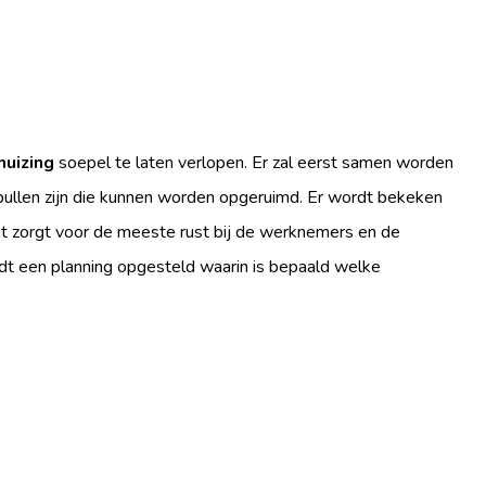
huizing
soepel te laten verlopen. Er zal eerst samen worden
pullen zijn die kunnen worden opgeruimd. Er wordt bekeken
it zorgt voor de meeste rust bij de werknemers en de
ordt een planning opgesteld waarin is bepaald welke