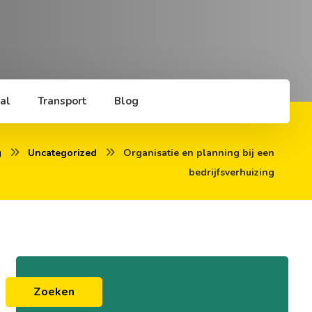
al
Transport
Blog
g
Uncategorized
Organisatie en planning bij een
bedrijfsverhuizing
Zoeken