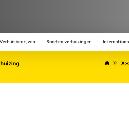
Verhuisbedrijven
Soorten verhuizingen
Internationa
rhuizing
Blo