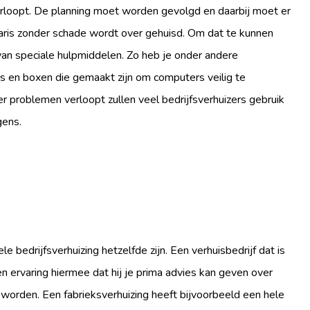
verloopt. De planning moet worden gevolgd en daarbij moet er
taris zonder schade wordt over gehuisd. Om dat te kunnen
van speciale hulpmiddelen. Zo heb je onder andere
ers en boxen die gemaakt zijn om computers veilig te
r problemen verloopt zullen veel bedrijfsverhuizers gebruik
gens.
e bedrijfsverhuizing hetzelfde zijn. Een verhuisbedrijf dat is
en ervaring hiermee dat hij je prima advies kan geven over
 worden. Een fabrieksverhuizing heeft bijvoorbeeld een hele