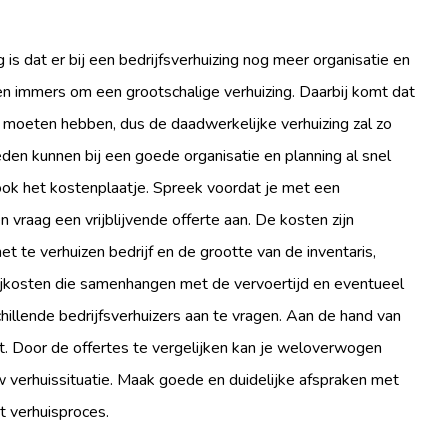
g is dat er bij een bedrijfsverhuizing nog meer organisatie en
len immers om een grootschalige verhuizing. Daarbij komt dat
 moeten hebben, dus de daadwerkelijke verhuizing zal zo
en kunnen bij een goede organisatie en planning al snel
ok het kostenplaatje. Spreek voordat je met een
 vraag een vrijblijvende offerte aan. De kosten zijn
het te verhuizen bedrijf en de grootte van de inventaris,
rijkosten die samenhangen met de vervoertijd en eventueel
chillende bedrijfsverhuizers aan te vragen. Aan de hand van
nt. Door de offertes te vergelijken kan je weloverwogen
w verhuissituatie. Maak goede en duidelijke afspraken met
t verhuisproces.