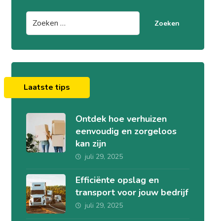
Zoeken
Laatste tips
Ontdek hoe verhuizen
eenvoudig en zorgeloos
kan zijn
juli 29, 2025
Efficiënte opslag en
transport voor jouw bedrijf
juli 29, 2025