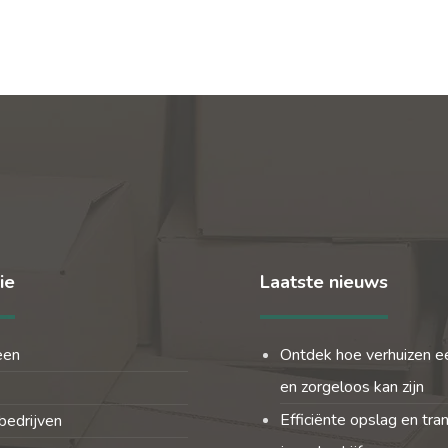
ie
Laatste nieuws
een
Ontdek hoe verhuizen e
en zorgeloos kan zijn
Efficiënte opslag en tra
bedrijven