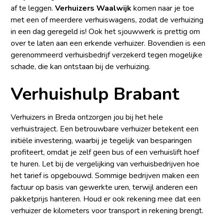
af te leggen.
Verhuizers Waalwijk
komen naar je toe
met een of meerdere verhuiswagens, zodat de verhuizing
in een dag geregeld is! Ook het sjouwwerk is prettig om
over te laten aan een erkende verhuizer. Bovendien is een
gerenommeerd verhuisbedrijf verzekerd tegen mogelijke
schade, die kan ontstaan bij de verhuizing.
Verhuishulp Brabant
Verhuizers in Breda ontzorgen jou bij het hele
verhuistraject. Een betrouwbare verhuizer betekent een
initiële investering, waarbij je tegelijk van besparingen
profiteert, omdat je zelf geen bus of een verhuislift hoef
te huren. Let bij de vergelijking van verhuisbedrijven hoe
het tarief is opgebouwd. Sommige bedrijven maken een
factuur op basis van gewerkte uren, terwijl anderen een
pakketprijs hanteren. Houd er ook rekening mee dat een
verhuizer de kilometers voor transport in rekening brengt.