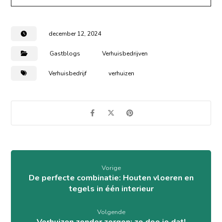
december 12, 2024
Gastblogs
Verhuisbedrijven
Verhuisbedrijf
verhuizen
Vorige
De perfecte combinatie: Houten vloeren en
tegels in één interieur
Volgende
Verhuizen zonder zorgen: zo doe je dat!