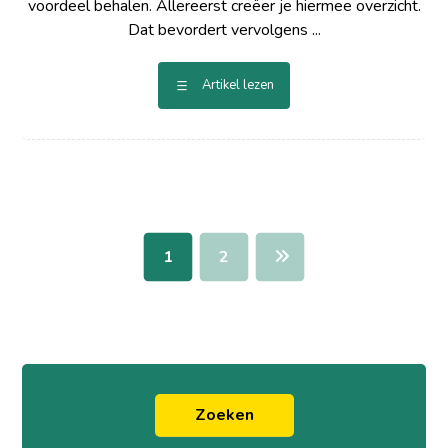
voordeel behalen. Allereerst creëer je hiermee overzicht.
Dat bevordert vervolgens ...
Artikel lezen
1
2
Zoeken