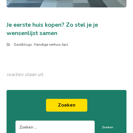
Je eerste huis kopen? Zo stel je je
wensenlijst samen
Gastblogs
,
Handige verhuis tips
reacties staan uit.
Zoeken
Zoeken