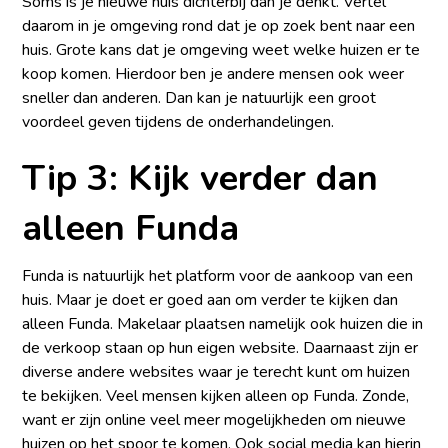
Soms is je nieuwe huis dichterbij dan je denkt. Vertel
daarom in je omgeving rond dat je op zoek bent naar een
huis. Grote kans dat je omgeving weet welke huizen er te
koop komen. Hierdoor ben je andere mensen ook weer
sneller dan anderen. Dan kan je natuurlijk een groot
voordeel geven tijdens de onderhandelingen.
Tip 3: Kijk verder dan
alleen Funda
Funda is natuurlijk het platform voor de aankoop van een
huis. Maar je doet er goed aan om verder te kijken dan
alleen Funda. Makelaar plaatsen namelijk ook huizen die in
de verkoop staan op hun eigen website. Daarnaast zijn er
diverse andere websites waar je terecht kunt om huizen
te bekijken. Veel mensen kijken alleen op Funda. Zonde,
want er zijn online veel meer mogelijkheden om nieuwe
huizen op het spoor te komen. Ook social media kan hierin