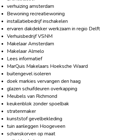
verhuizing amsterdam
Bewoning recreatiewoning
installatiebedrijf inschakelen
ervaren dakdekker werkzaam in regio Delft
Verhuisbedrijf VSNM
Makelaar Amsterdam
Makelaar Almelo
Lees informatief
MarQuis Makelaars Hoeksche Waard
buitengevel isoleren
doek markies vervangen den haag
glazen schuifdeuren overkapping
Meubels van Richmond
keukenblok zonder spoelbak
stratenmaker
kunststof gevelbekleding
tuin aanleggen Hoogeveen
schanskorven op maat