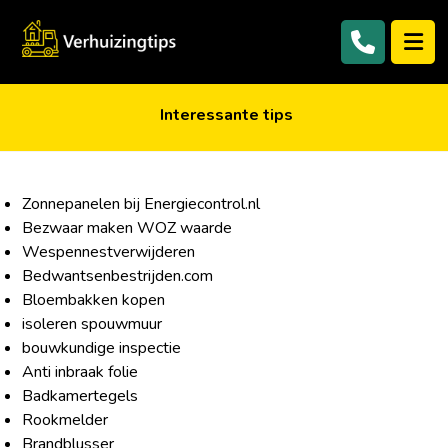
Interessante tips
Zonnepanelen bij Energiecontrol.nl
Bezwaar maken WOZ waarde
Wespennestverwijderen
Bedwantsenbestrijden.com
Bloembakken kopen
isoleren spouwmuur
bouwkundige inspectie
Anti inbraak folie
Badkamertegels
Rookmelder
Brandblusser