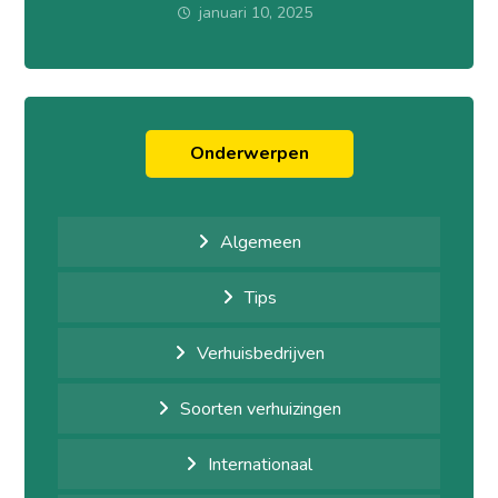
januari 10, 2025
Onderwerpen
Algemeen
Tips
Verhuisbedrijven
Soorten verhuizingen
Internationaal