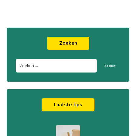
Zoeken
Zoeken
Laatste tips