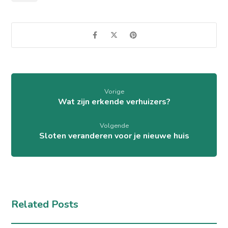
Vorige
Wat zijn erkende verhuizers?
Volgende
Sloten veranderen voor je nieuwe huis
Related Posts