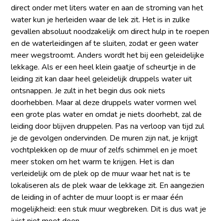
direct onder met liters water en aan de stroming van het
water kun je herleiden waar de lek zit. Het is in zulke
gevallen absoluut noodzakelijk om direct hulp in te roepen
en de waterleidingen af te sluiten, zodat er geen water
meer wegstroomt. Anders wordt het bij een geleidelijke
lekkage. Als er een heel klein gaatje of scheurtje in de
leiding zit kan daar heel geleidelijk druppels water uit
ontsnappen. Je zult in het begin dus ook niets
doorhebben. Maar al deze druppels water vormen wel
een grote plas water en omdat je niets doorhebt, zal de
leiding door blijven druppelen. Pas na verloop van tijd zul
je de gevolgen ondervinden. De muren zijn nat, je krijgt
vochtplekken op de muur of zelfs schimmel en je moet
meer stoken om het warm te krijgen. Het is dan
verleidelijk om de plek op de muur waar het nat is te
lokaliseren als de plek waar de lekkage zit. En aangezien
de leiding in of achter de muur loopt is er maar één
mogelijkheid: een stuk muur wegbreken. Dit is dus wat je