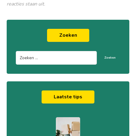
reacties staan uit.
Zoeken
Zoeken
Laatste tips