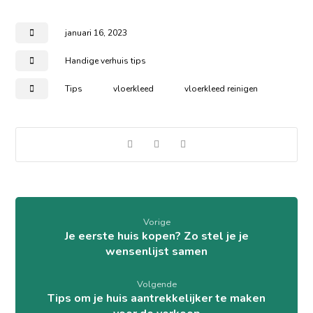
januari 16, 2023
Handige verhuis tips
Tips
vloerkleed
vloerkleed reinigen
Vorige
Je eerste huis kopen? Zo stel je je
wensenlijst samen
Volgende
Tips om je huis aantrekkelijker te maken