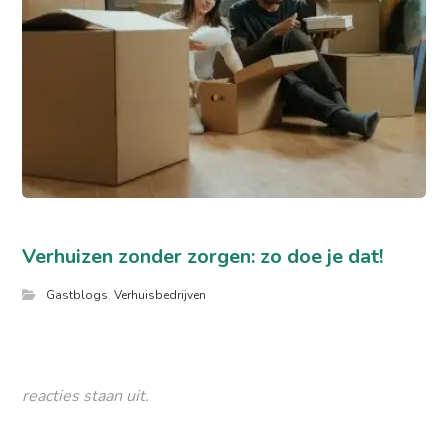
Verhuizen zonder zorgen: zo doe je dat!
Gastblogs
,
Verhuisbedrijven
reacties staan uit.