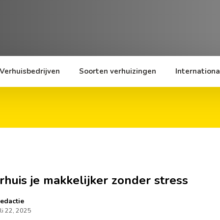
Verhuisbedrijven
Soorten verhuizingen
Internationa
rhuis je makkelijker zonder stress
edactie
uli 22, 2025