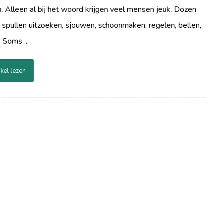
. Alleen al bij het woord krijgen veel mensen jeuk. Dozen
 spullen uitzoeken, sjouwen, schoonmaken, regelen, bellen,
 Soms ...
ikel lezen