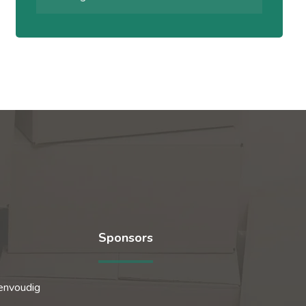
Sponsors
envoudig