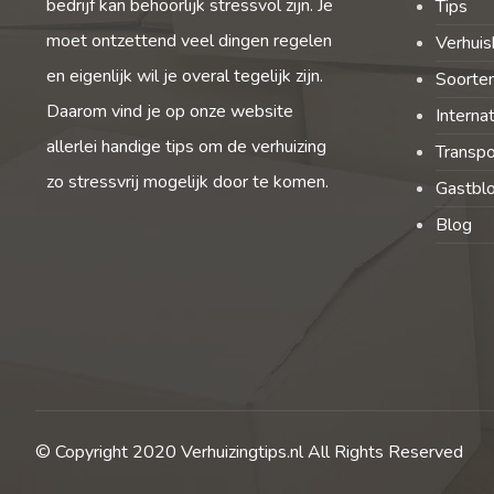
bedrijf kan behoorlijk stressvol zijn. Je
Tips
moet ontzettend veel dingen regelen
Verhuis
en eigenlijk wil je overal tegelijk zijn.
Soorten
Daarom vind je op onze website
Interna
allerlei handige tips om de verhuizing
Transpo
zo stressvrij mogelijk door te komen.
Gastbl
Blog
© Copyright 2020 Verhuizingtips.nl All Rights Reserved