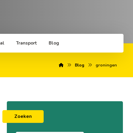
al
Transport
Blog
Blog
groningen
Zoeken