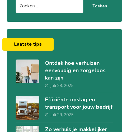
Zoeken
Laatste tips
Ontdek hoe verhuizen
eenvoudig en zorgeloos
kan zijn
juli 29, 2025
Efficiënte opslag en
transport voor jouw bedrijf
juli 29, 2025
Zo verhuis je makkelijker