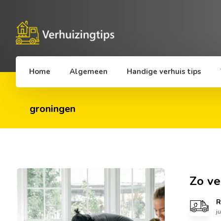
Home
Algemeen
Handige verhuis tips
groningen
Zo ve
R
j