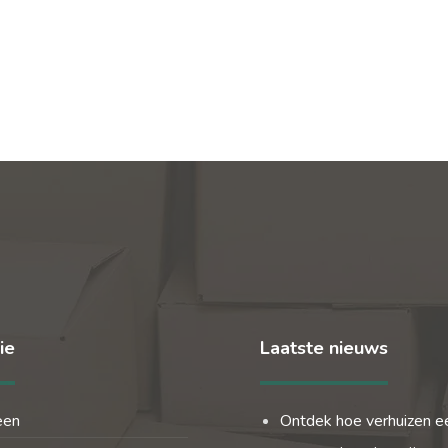
ie
Laatste nieuws
een
Ontdek hoe verhuizen e