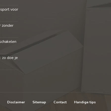
nsport voor
r zonder
schakelen
: zo doe je
Disclaimer
Sitemap
Contact
Handige tips