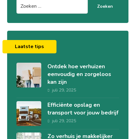
Zoeken
Laatste tips
Ontdek hoe verhuizen
eenvoudig en zorgeloos
kan zijn
juli 29, 2025
Efficiënte opslag en
transport voor jouw bedrijf
juli 29, 2025
Zo verhuis je makkelijker