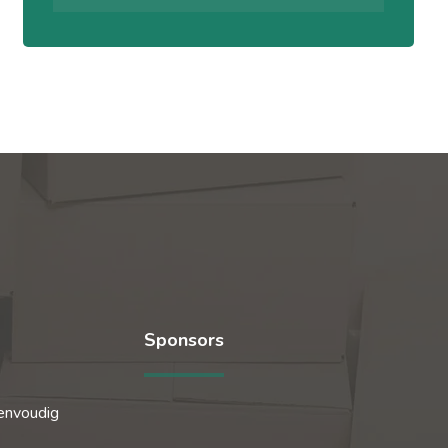
Sponsors
envoudig