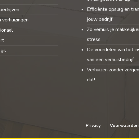
Efficiënte opslag en tra
bedrijven
jouw bedrijf
 verhuizingen
Zo verhuis je makkelijke
tionaal
stress
rt
De voordelen van het in
ogs
van een verhuisbedrijf
Verhuizen zonder zorgen
dat!
Privacy
Voorwaarden