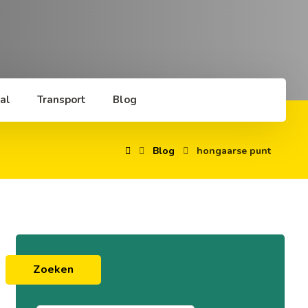
al
Transport
Blog
Blog
hongaarse punt
Zoeken