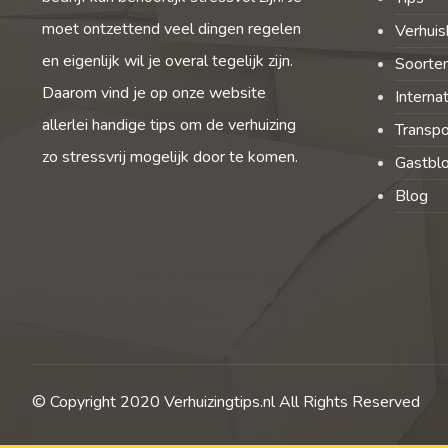
moet ontzettend veel dingen regelen
Verhuis
en eigenlijk wil je overal tegelijk zijn.
Soorten
Daarom vind je op onze website
Interna
allerlei handige tips om de verhuizing
Transpo
zo stressvrij mogelijk door te komen.
Gastbl
Blog
© Copyright 2020 Verhuizingtips.nl All Rights Reserved