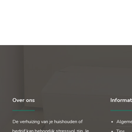
Over ons
Informat
De verhuizing van je huishouden of
Algem
bedrijf kan behoorlijk stressvol zijn. Je
Tips