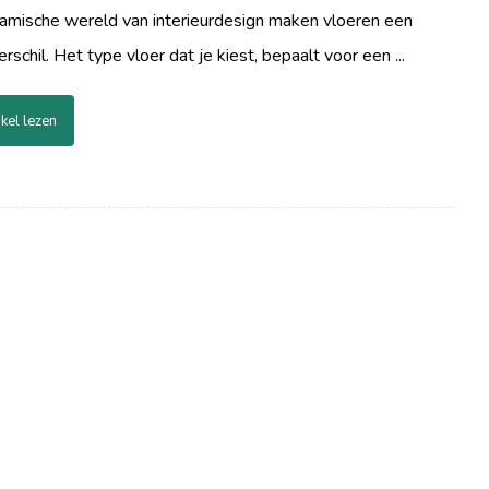
namische wereld van interieurdesign maken vloeren een
erschil. Het type vloer dat je kiest, bepaalt voor een ...
ikel lezen