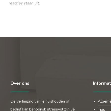
reacties staan uit.
Over ons
Informat
De verhuizing van je huishouden of
Algem
bedrijf kan behoorlijk stressvol zijn. Je
Tips