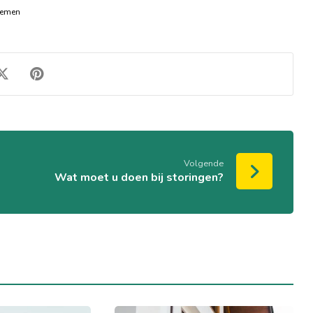
nemen
Volgende
Wat moet u doen bij storingen?