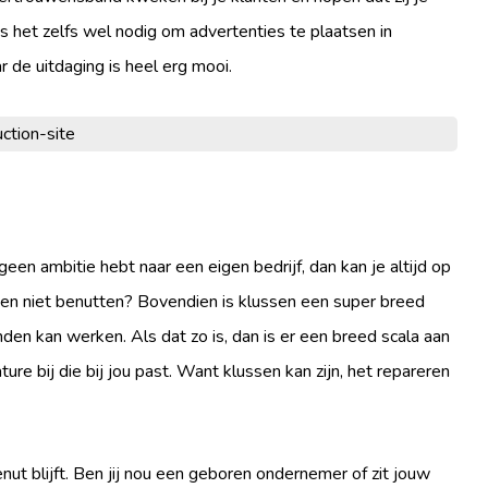
 het zelfs wel nodig om advertenties te plaatsen in
r de uitdaging is heel erg mooi.
geen ambitie hebt naar een eigen bedrijf, dan kan je altijd op
en niet benutten? Bovendien is klussen een super breed
nden kan werken. Als dat zo is, dan is er een breed scala aan
ure bij die bij jou past. Want klussen kan zijn, het repareren
nut blijft. Ben jij nou een geboren ondernemer of zit jouw