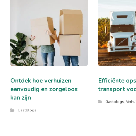
Ontdek hoe verhuizen
Efficiënte op
eenvoudig en zorgeloos
transport voo
kan zijn
Gastblogs
,
Verhu
Gastblogs