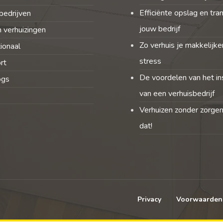
Efficiënte opslag en tra
bedrijven
jouw bedrijf
 verhuizingen
Zo verhuis je makkelijke
tionaal
stress
rt
De voordelen van het in
ogs
van een verhuisbedrijf
Verhuizen zonder zorgen
dat!
Privacy
Voorwaarden