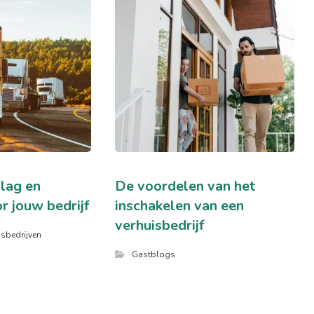
slag en
De voordelen van het
r jouw bedrijf
inschakelen van een
verhuisbedrijf
isbedrijven
Gastblogs