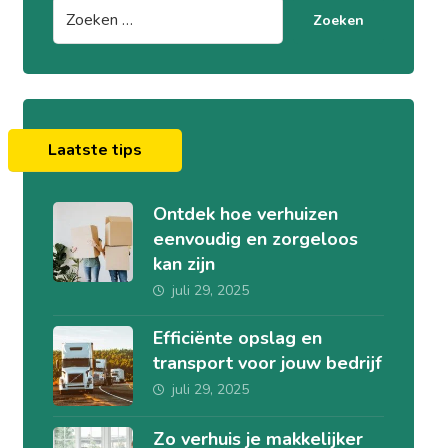
Zoeken
Laatste tips
Ontdek hoe verhuizen
eenvoudig en zorgeloos
kan zijn
juli 29, 2025
Efficiënte opslag en
transport voor jouw bedrijf
juli 29, 2025
Zo verhuis je makkelijker