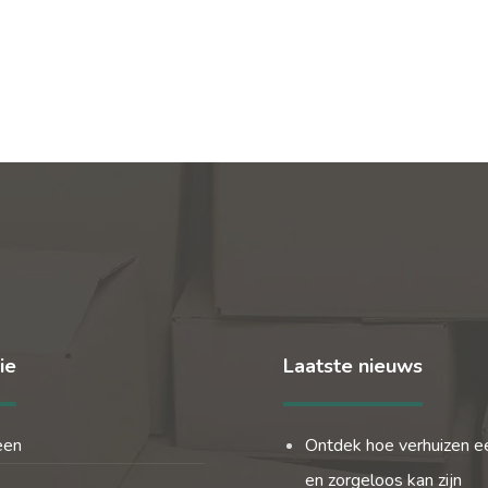
ie
Laatste nieuws
een
Ontdek hoe verhuizen e
en zorgeloos kan zijn