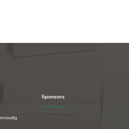
Sponsors
envoudig