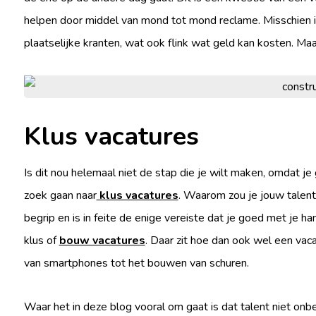
helpen door middel van mond tot mond reclame. Misschien is
plaatselijke kranten, wat ook flink wat geld kan kosten. Maa
Klus vacatures
Is dit nou helemaal niet de stap die je wilt maken, omdat je 
zoek gaan naar
klus vacatures
. Waarom zou je jouw talent
begrip en is in feite de enige vereiste dat je goed met je ha
klus of
bouw vacatures
. Daar zit hoe dan ook wel een vacat
van smartphones tot het bouwen van schuren.
Waar het in deze blog vooral om gaat is dat talent niet onbe