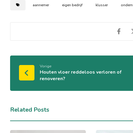
aannemer
eigen bedrijf
klusser
onder
Vorige
Houten vloer reddeloos verloren of
renoveren?
Related Posts