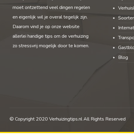
moet ontzettend veel dingen regelen
Verhuis
en eigenlijk wil je overal tegelijk zijn.
Soorten
Daarom vind je op onze website
Interna
allerlei handige tips om de verhuizing
Transpo
zo stressvrij mogelijk door te komen.
Gastbl
Blog
© Copyright 2020 Verhuizingtips.nl All Rights Reserved