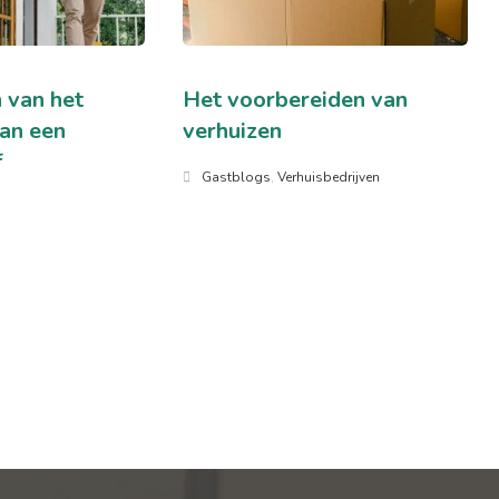
 van het
Het voorbereiden van
van een
verhuizen
f
Gastblogs
,
Verhuisbedrijven