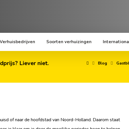
Verhuisbedrijven
Soorten verhuizingen
Internationa
prijs? Liever niet.
Blog
Gastb
erhuisd of naar de hoofdstad van Noord-Holland. Daarom staat