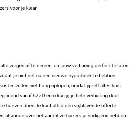
ers voor je klaar.
alle zorgen af te nemen, en jouw verhuizing perfect te laten
 zodat je niet net na een nieuwe hypotheek te hebben
osten zullen niet hoog oplopen, omdat jij zelf alles kunt
eginnend vanaf €220 euro kun jij je hele verhuizing door
e hoeven doen. Je kunt altijd een vrijblijvende offerte
n, alsmede over het aantal verhuizers je nodig zou hebben.