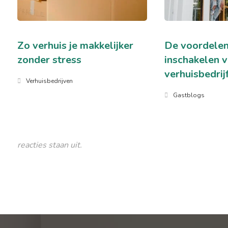
Zo verhuis je makkelijker
De voordelen
zonder stress
inschakelen 
verhuisbedrij
Verhuisbedrijven
Gastblogs
reacties staan uit.