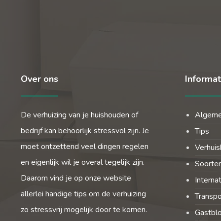
Over ons
Informat
De verhuizing van je huishouden of
Algem
bedrijf kan behoorlijk stressvol zijn. Je
Tips
moet ontzettend veel dingen regelen
Verhuis
en eigenlijk wil je overal tegelijk zijn.
Soorten
Daarom vind je op onze website
Interna
allerlei handige tips om de verhuizing
Transpo
zo stressvrij mogelijk door te komen.
Gastbl