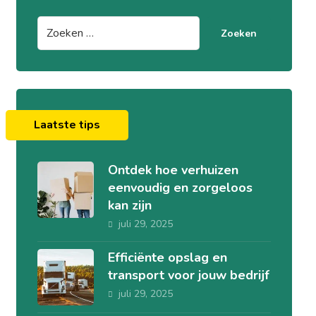
Zoeken
Laatste tips
Ontdek hoe verhuizen
eenvoudig en zorgeloos
kan zijn
juli 29, 2025
Efficiënte opslag en
transport voor jouw bedrijf
juli 29, 2025