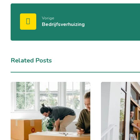
Vorige
Bedrijfsverhuizing
Related Posts